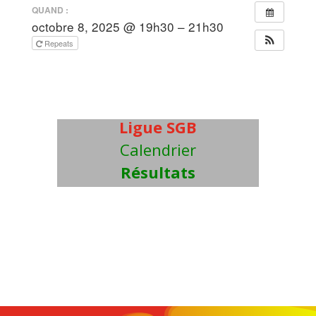
QUAND :
octobre 8, 2025 @ 19h30 – 21h30
Repeats
Ligue SGB
Calendrier
Résultats