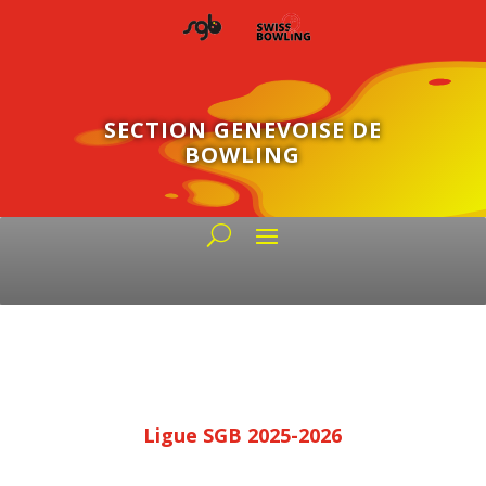
SECTION GENEVOISE DE
BOWLING
Ligue SGB 2025-2026