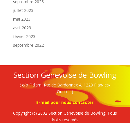
septembre 2023
juillet 2023
mai 2023
avril 2023
février 2023
septembre 2022
Section Genevoise de Bowling
( c/o Fid’am, Rte de Bardonnex 4, 1228 Plan-les-
Ouates )
E-mail pour nous contacter
Copyright (c) 2002 Section Genevoise de Bowling. Tous
droits réservés.