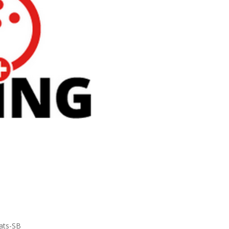
ats-SB