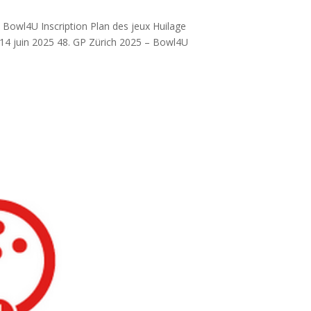
Bowl4U Inscription Plan des jeux Huilage
14 juin 2025 48. GP Zürich 2025 – Bowl4U