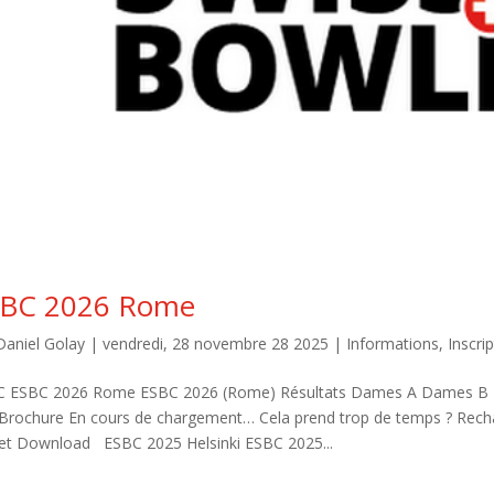
BC 2026 Rome
Daniel Golay
|
vendredi, 28 novembre 28 2025
|
Informations
,
Inscri
C ESBC 2026 Rome ESBC 2026 (Rome) Résultats Dames A Dames
 Brochure En cours de chargement… Cela prend trop de temps ? Rech
et Download ESBC 2025 Helsinki ESBC 2025...