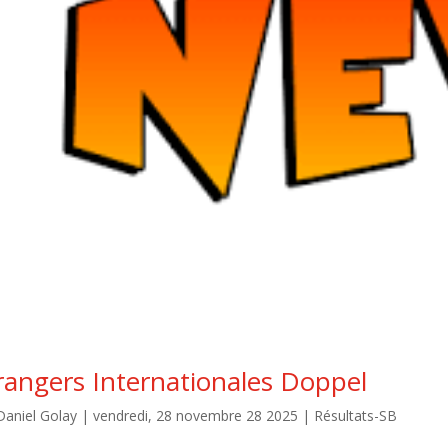
rangers Internationales Doppel
Daniel Golay
|
vendredi, 28 novembre 28 2025
|
Résultats-SB