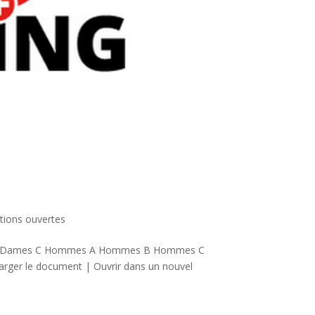
ptions ouvertes
 B Dames C Hommes A Hommes B Hommes C
arger le document | Ouvrir dans un nouvel