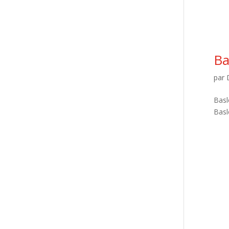
Ba
par
Basl
Basl