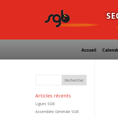
SE
Accueil
Calendr
Articles récents
Ligues SGB
Assemblée Générale SGB